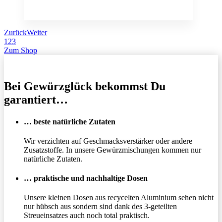
Zurück
Weiter
1
2
3
Zum Shop
Bei Gewürzglück bekommst Du
garantiert…
… beste natürliche Zutaten
Wir verzichten auf Geschmacksverstärker oder andere
Zusatzstoffe. In unsere Gewürzmischungen kommen nur
natürliche Zutaten.
… praktische und nachhaltige Dosen
Unsere kleinen Dosen aus recycelten Aluminium sehen nicht
nur hübsch aus sondern sind dank des 3-geteilten
Streueinsatzes auch noch total praktisch.