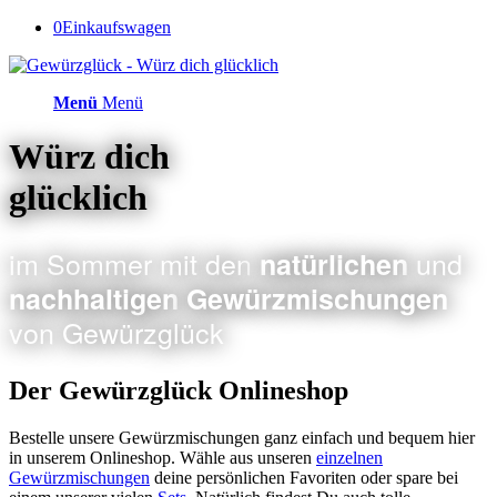
0
Einkaufswagen
Menü
Menü
Würz dich
glücklich
im Sommer mit den
und
natürlichen
nachhaltigen
Gewürzmischungen
von Gewürzglück
Der Gewürzglück Onlineshop
Bestelle unsere Gewürzmischungen ganz einfach und bequem hier
in unserem Onlineshop. Wähle aus unseren
einzelnen
Gewürzmischungen
deine persönlichen Favoriten oder spare bei