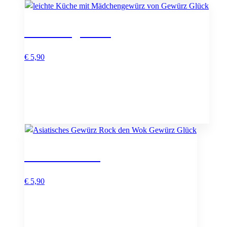
Mädchengewürz
€
5,90
Rock den Wok
€
5,90