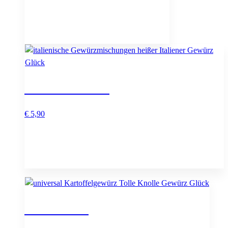
Heißer Italiener
€
5,90
Tolle Knolle