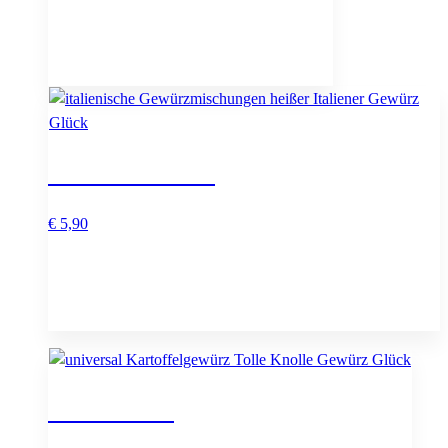
Heißer Italiener
€
5,90
Tolle Knolle