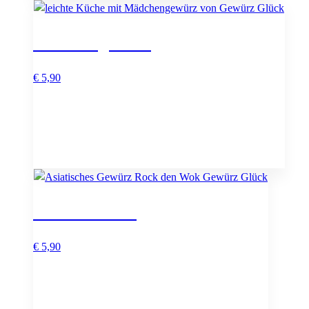
Mädchengewürz
€
5,90
Rock den Wok
€
5,90