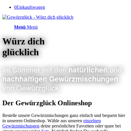
0
Einkaufswagen
Menü
Menü
Würz dich
glücklich
im Sommer mit den
und
natürlichen
nachhaltigen
Gewürzmischungen
von Gewürzglück
Der Gewürzglück Onlineshop
Bestelle unsere Gewürzmischungen ganz einfach und bequem hier
in unserem Onlineshop. Wähle aus unseren
einzelnen
Gewürzmischungen
deine persönlichen Favoriten oder spare bei