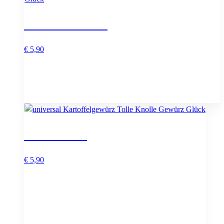
Heißer Italiener
€
5,90
Tolle Knolle
€
5,90