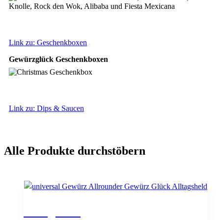
Link zu: Geschenkboxen
Gewürzglück Geschenkboxen
Link zu: Dips & Saucen
Alle Produkte durchstöbern
Alltagsheld