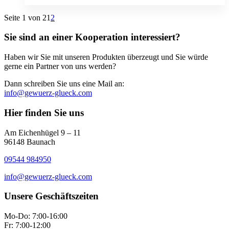
Seite 1 von 2
1
2
Sie sind an einer Kooperation interessiert?
Haben wir Sie mit unseren Produkten überzeugt und Sie würde
gerne ein Partner von uns werden?
Dann schreiben Sie uns eine Mail an:
info@gewuerz-glueck.com
Hier finden Sie uns
Am Eichenhügel 9 – 11
96148 Baunach
09544 984950
info@gewuerz-glueck.com
Unsere Geschäftszeiten
Mo-Do: 7:00-16:00
Fr: 7:00-12:00