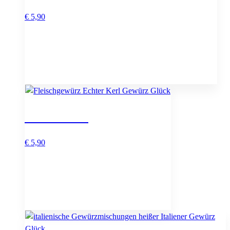
€
5,90
Echter Kerl
€
5,90