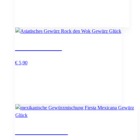
Rock den Wok
€
5,90
Fiesta Mexicana