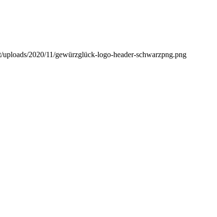
nt/uploads/2020/11/gewürzglück-logo-header-schwarzpng.png