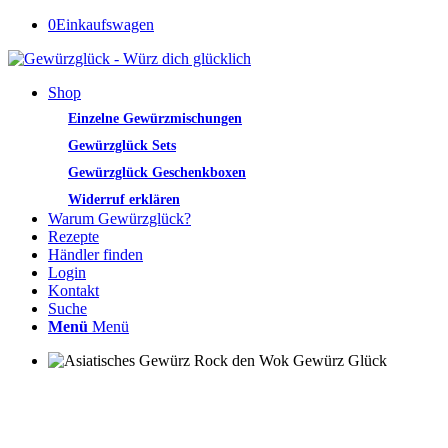
0
Einkaufswagen
Shop
Einzelne Gewürzmischungen
Gewürzglück Sets
Gewürzglück Geschenkboxen
Widerruf erklären
Warum Gewürzglück?
Rezepte
Händler finden
Login
Kontakt
Suche
Menü
Menü