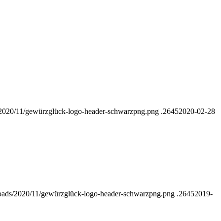
/2020/11/gewürzglück-logo-header-schwarzpng.png
.2645
2020-02-28
loads/2020/11/gewürzglück-logo-header-schwarzpng.png
.2645
2019-