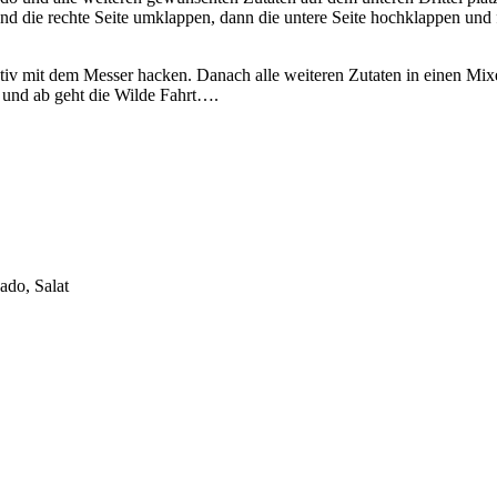
e und die rechte Seite umklappen, dann die untere Seite hochklappen u
iv mit dem Messer hacken. Danach alle weiteren Zutaten in einen Mixe
 und ab geht die Wilde Fahrt….
ado, Salat