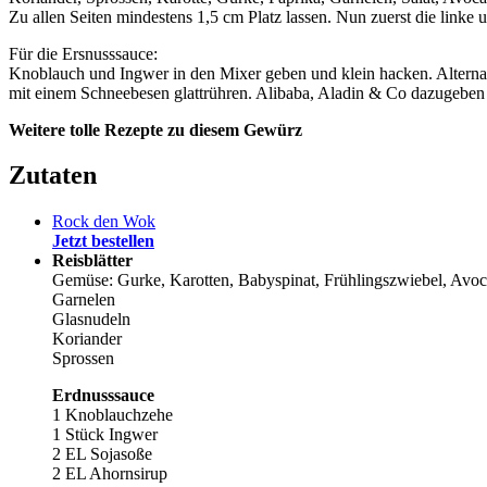
Zu allen Seiten mindestens 1,5 cm Platz lassen. Nun zuerst die link
Für die Ersnusssauce:
Knoblauch und Ingwer in den Mixer geben und klein hacken. Alternat
mit einem Schneebesen glattrühren. Alibaba, Aladin & Co dazugeben
Weitere tolle Rezepte zu diesem Gewürz
Zutaten
Rock den Wok
Jetzt bestellen
Reisblätter
Gemüse: Gurke, Karotten, Babyspinat, Frühlingszwiebel, Avoc
Garnelen
Glasnudeln
Koriander
Sprossen
Erdnusssauce
1 Knoblauchzehe
1 Stück Ingwer
2 EL Sojasoße
2 EL Ahornsirup