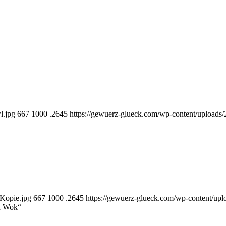
l.jpg
667
1000
.2645
https://gewuerz-glueck.com/wp-content/uploads
-Kopie.jpg
667
1000
.2645
https://gewuerz-glueck.com/wp-content/up
en Wok“