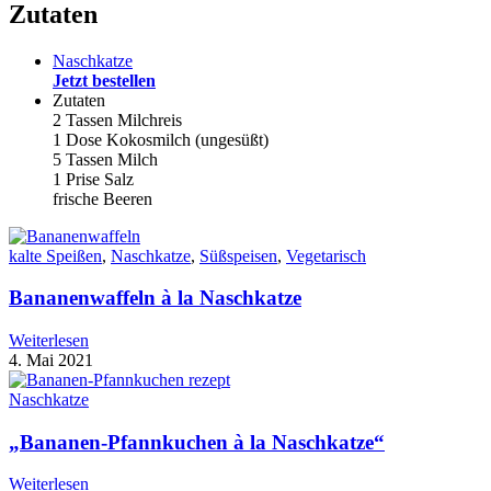
Zutaten
Naschkatze
Jetzt bestellen
Zutaten
2 Tassen Milchreis
1 Dose Kokosmilch (ungesüßt)
5 Tassen Milch
1 Prise Salz
frische Beeren
kalte Speißen
,
Naschkatze
,
Süßspeisen
,
Vegetarisch
Bananenwaffeln à la Naschkatze
Weiterlesen
4. Mai 2021
Naschkatze
„Bananen-Pfannkuchen à la Naschkatze“
Weiterlesen