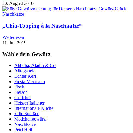
22. August 2019
Naschkatze
„Chia-Topping à la Naschkatze“
Weiterlesen
11. Juli 2019
Wähle dein Gewürz
Alibaba, Aladin & Co
Alltagsheld
Echter Kerl
Fiesta Mexicana
Fisch
Fleisch
Grillchef
Heisser Italiener
Internationale Küche
kalte Speißen
Mädchengewürz
Naschkatze
Petri Heil