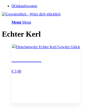
0
Einkaufswagen
Menü
Menü
Echter Kerl
Echter Kerl
€
5,90