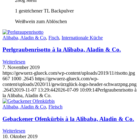
280g Mehl
1 gestrichener TL Backpulver
Weißwein zum Ablöschen
Alibaba, Aladin & Co
,
Fisch
,
Internationale Küche
Perlgraubenrisotto à la Alibaba, Aladin & Co.
Weiterlesen
7. November 2019
https://gewuerz-glueck.com/wp-content/uploads/2019/11/risotto.jpg
667
1000
.2645
https://gewuerz-glueck.com/wp-
content/uploads/2020/11/gewürzglück-logo-header-schwarzpng.png
.2645
2019-11-07 13:29:44
2026-07-09 10:09:14
Perlgraubenrisotto à
la Alibaba, Aladin & Co.
Alibaba, Aladin & Co
,
Fleisch
Gebackener Ofenkürbis à la Alibaba, Aladin & Co.
Weiterlesen
10. Oktober 2019