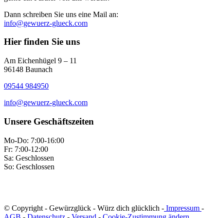
Dann schreiben Sie uns eine Mail an:
info@gewuerz-glueck.com
Hier finden Sie uns
Am Eichenhügel 9 – 11
96148 Baunach
09544 984950
info@gewuerz-glueck.com
Unsere Geschäftszeiten
Mo-Do: 7:00-16:00
Fr: 7:00-12:00
Sa: Geschlossen
So: Geschlossen
© Copyright - Gewürzglück - Würz dich glücklich -
Impressum
-
AGB
-
Datenschutz
-
Versand
-
Cookie-Zustimmung ändern