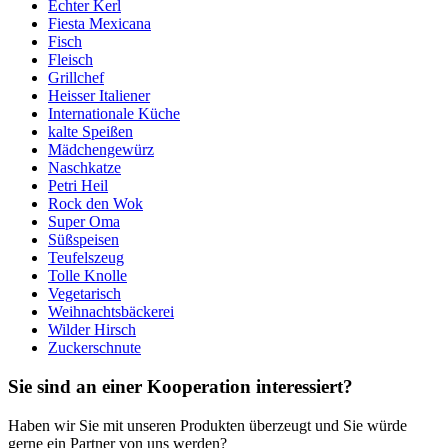
Echter Kerl
Fiesta Mexicana
Fisch
Fleisch
Grillchef
Heisser Italiener
Internationale Küche
kalte Speißen
Mädchengewürz
Naschkatze
Petri Heil
Rock den Wok
Super Oma
Süßspeisen
Teufelszeug
Tolle Knolle
Vegetarisch
Weihnachtsbäckerei
Wilder Hirsch
Zuckerschnute
Sie sind an einer Kooperation interessiert?
Haben wir Sie mit unseren Produkten überzeugt und Sie würde
gerne ein Partner von uns werden?