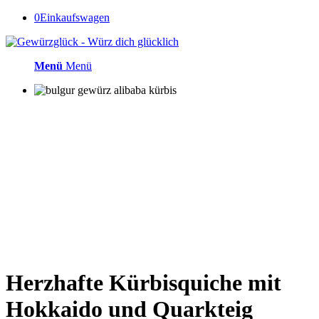
0
Einkaufswagen
Menü
Menü
Herzhafte Kürbisquiche mit
Hokkaido und Quarkteig