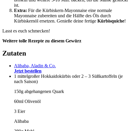
ist.
Extra:
Für die Kürbiskern-Mayonnaise eine normale
Mayonnaise zubereiten und die Hälfte des Öls durch
Kürbiskernöl ersetzen. Genieße deine fertige
Kürbisquiche
!
Lasst es euch schmecken!
Weitere tolle Rezepte zu diesem Gewürz
Zutaten
Alibaba, Aladin & Co.
Jetzt bestellen
1 mittelgroßer Hokkaidokürbis oder 2 – 3 Süßkartoffeln (je
nach Saison)
150g abgehangenen Quark
60ml Olivenöl
3 Eier
Alibaba