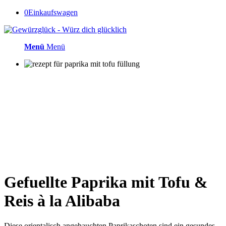
0
Einkaufswagen
Menü
Menü
Gefuellte Paprika mit Tofu
&
Reis à la Alibaba
Diese orientalisch angehauchten Paprikaschoten sind ein gesundes