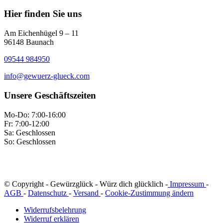
Hier finden Sie uns
Am Eichenhügel 9 – 11
96148 Baunach
09544 984950
info@gewuerz-glueck.com
Unsere Geschäftszeiten
Mo-Do: 7:00-16:00
Fr: 7:00-12:00
Sa: Geschlossen
So: Geschlossen
© Copyright - Gewürzglück - Würz dich glücklich -
Impressum
-
AGB
-
Datenschutz
-
Versand
-
Cookie-Zustimmung ändern
Widerrufsbelehrung
Widerruf erklären