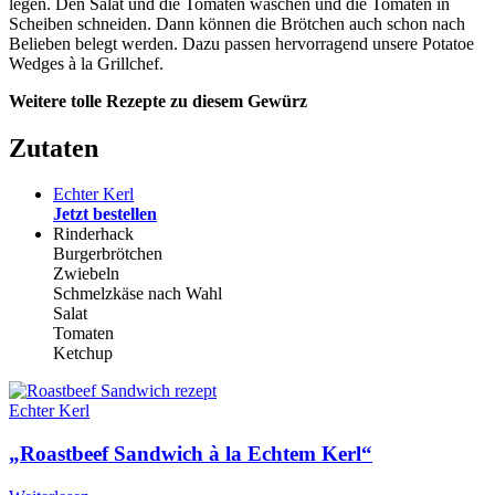
legen. Den Salat und die Tomaten waschen und die Tomaten in
Scheiben schneiden. Dann können die Brötchen auch schon nach
Belieben belegt werden. Dazu passen hervorragend unsere Potatoe
Wedges à la Grillchef.
Weitere tolle Rezepte zu diesem Gewürz
Zutaten
Echter Kerl
Jetzt bestellen
Rinderhack
Burgerbrötchen
Zwiebeln
Schmelzkäse nach Wahl
Salat
Tomaten
Ketchup
Echter Kerl
„Roastbeef Sandwich à la Echtem Kerl“