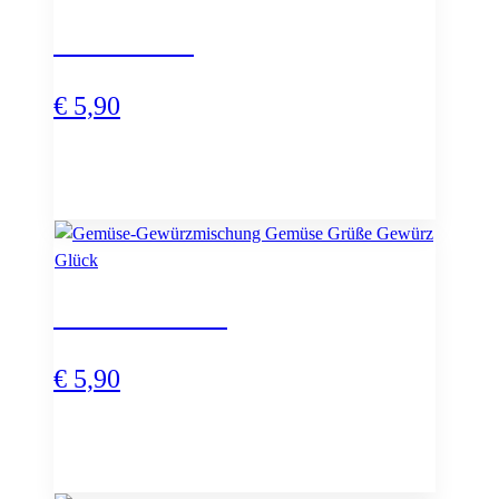
Tolle Knolle
€
5,90
Gemüse Grüße
€
5,90