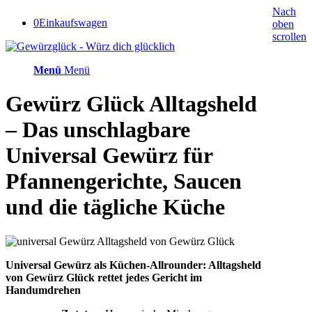
Nach
0
Einkaufswagen
oben
scrollen
Menü
Menü
Gewürz Glück Alltagsheld
– Das unschlagbare
Universal Gewürz für
Pfannengerichte, Saucen
und die tägliche Küche
Universal Gewürz als Küchen-Allrounder: Alltagsheld
von Gewürz Glück rettet jedes Gericht im
Handumdrehen