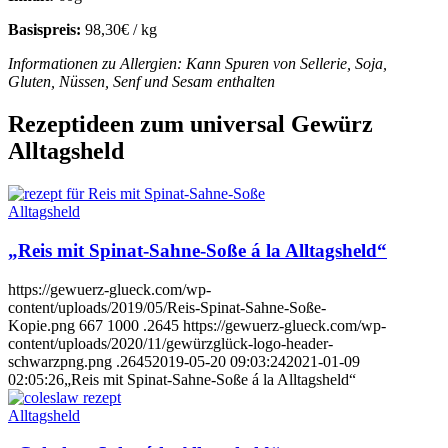
Basispreis:
98,30€ / kg
Informationen zu Allergien: Kann Spuren von Sellerie, Soja,
Gluten, Nüssen, Senf und Sesam enthalten
Rezeptideen zum universal Gewürz
Alltagsheld
Alltagsheld
„Reis mit Spinat-Sahne-Soße á la Alltagsheld“
https://gewuerz-glueck.com/wp-
content/uploads/2019/05/Reis-Spinat-Sahne-Soße-
Kopie.png
667
1000
.2645
https://gewuerz-glueck.com/wp-
content/uploads/2020/11/gewürzglück-logo-header-
schwarzpng.png
.2645
2019-05-20 09:03:24
2021-01-09
02:05:26
„Reis mit Spinat-Sahne-Soße á la Alltagsheld“
Alltagsheld