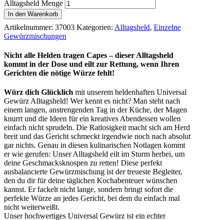
Alltagsheld Menge
In den Warenkorb
Artikelnummer:
37003
Kategorien:
Alltagsheld
,
Einzelne
Gewürzmischungen
Nicht alle Helden tragen Capes – dieser Alltagsheld
kommt in der Dose und eilt zur Rettung, wenn Ihren
Gerichten die nötige Würze fehlt!
Würz dich Glücklich
mit unserem heldenhaften Universal
Gewürz Alltagsheld! Wer kennt es nicht? Man steht nach
einem langen, anstrengenden Tag in der Küche, der Magen
knurrt und die Ideen für ein kreatives Abendessen wollen
einfach nicht sprudeln. Die Ratlosigkeit macht sich am Herd
breit und das Gericht schmeckt irgendwie noch nach absolut
gar nichts. Genau in diesen kulinarischen Notlagen kommt
er wie gerufen: Unser Alltagsheld eilt im Sturm herbei, um
deine Geschmacksknospen zu retten! Diese perfekt
ausbalancierte Gewürzmischung ist der treueste Begleiter,
den du dir für deine täglichen Kochabenteuer wünschen
kannst. Er fackelt nicht lange, sondern bringt sofort die
perfekte Würze an jedes Gericht, bei dem du einfach mal
nicht weiterweißt.
Unser hochwertiges Universal Gewürz ist ein echter