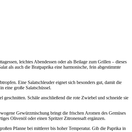
ittagessen, leichtes Abendessen oder als Beilage zum Grillen – dieses
alat als auch die Bratpaprika eine harmonische, fein abgestimmte
tropfen. Eine Salatschleuder eignet sich besonders gut, damit die
in eine große Salatschüssel.
 geschnitten. Schäle anschließend die rote Zwiebel und schneide sie
sgewogene Gewürzmischung bringt die frischen Aromen des Gemüses
ges Olivenöl oder einen Spritzer Zitronensaft ergänzen.
großen Pfanne bei mittlerer bis hoher Temperatur. Gib die Paprika in