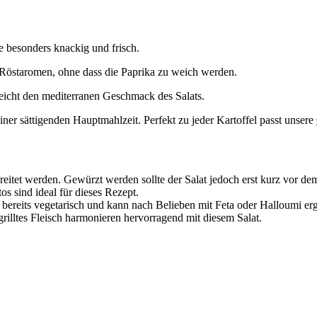
e besonders knackig und frisch.
e Röstaromen, ohne dass die Paprika zu weich werden.
eicht den mediterranen Geschmack des Salats.
iner sättigenden Hauptmahlzeit. Perfekt zu jeder Kartoffel passt unsere
itet werden. Gewürzt werden sollte der Salat jedoch erst kurz vor de
os sind ideal für dieses Rezept.
t bereits vegetarisch und kann nach Belieben mit Feta oder Halloumi er
rilltes Fleisch harmonieren hervorragend mit diesem Salat.