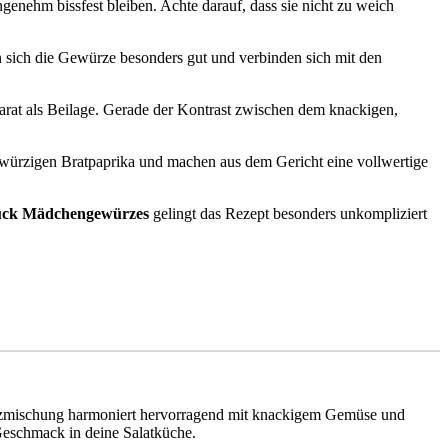
genehm bissfest bleiben. Achte darauf, dass sie nicht zu weich
en sich die Gewürze besonders gut und verbinden sich mit den
eparat als Beilage. Gerade der Kontrast zwischen dem knackigen,
n würzigen Bratpaprika und machen aus dem Gericht eine vollwertige
ück Mädchengewürzes
gelingt das Rezept besonders unkompliziert
ürzmischung harmoniert hervorragend mit knackigem Gemüse und
Geschmack in deine Salatküche.