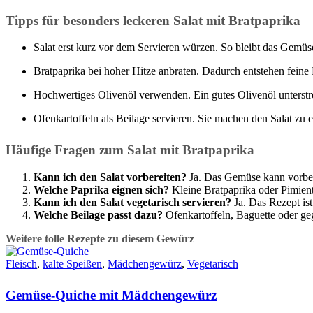
Tipps für besonders leckeren Salat mit Bratpaprika
Salat erst kurz vor dem Servieren würzen. So bleibt das Gemüs
Bratpaprika bei hoher Hitze anbraten. Dadurch entstehen fein
Hochwertiges Olivenöl verwenden. Ein gutes Olivenöl unterstr
Ofenkartoffeln als Beilage servieren. Sie machen den Salat zu e
Häufige Fragen zum Salat mit Bratpaprika
Kann ich den Salat vorbereiten?
Ja. Das Gemüse kann vorbere
Welche Paprika eignen sich?
Kleine Bratpaprika oder Pimient
Kann ich den Salat vegetarisch servieren?
Ja. Das Rezept is
Welche Beilage passt dazu?
Ofenkartoffeln, Baguette oder geg
Weitere tolle Rezepte zu diesem Gewürz
Fleisch
,
kalte Speißen
,
Mädchengewürz
,
Vegetarisch
Gemüse-Quiche mit Mädchengewürz