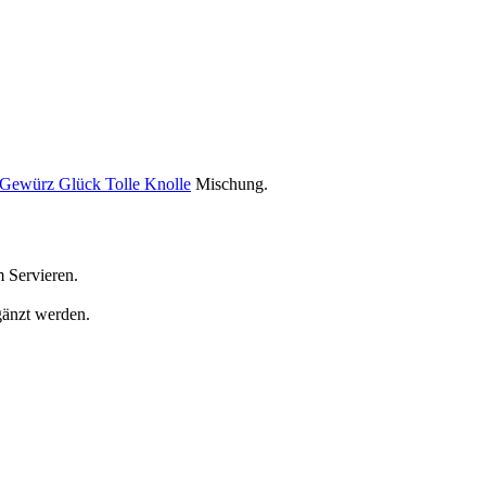
Gewürz Glück Tolle Knolle
Mischung.
m Servieren.
gänzt werden.