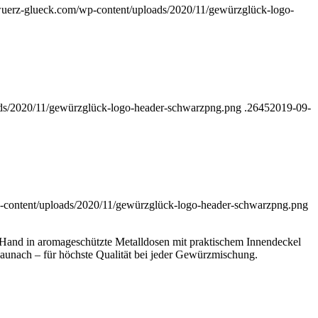
ewuerz-glueck.com/wp-content/uploads/2020/11/gewürzglück-logo-
ads/2020/11/gewürzglück-logo-header-schwarzpng.png
.2645
2019-09-
p-content/uploads/2020/11/gewürzglück-logo-header-schwarzpng.png
 Hand in aromageschützte Metalldosen mit praktischem Innendeckel
aunach – für höchste Qualität bei jeder Gewürzmischung.