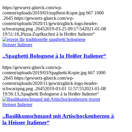
https://gewuerz-glueck.com/wp-
content/uploads/2019/03/zupfbrot-Kopie.jpg
667
1000
.2645
https://gewuerz-glueck.com/wp-
content/uploads/2020/11/gewürzglück-logo-header-
schwarzpng.png
.2645
2019-03-25 09:17:54
2021-01-08
19:51:18
„Pizza-Zupfkuchen à la Heißer Italiener“
Heisser Italiener
„Spaghetti Bolognese à la Heißer Italiener“
https://gewuerz-glueck.com/wp-
content/uploads/2019/03/Spaghetti-Kopie.jpg
667
1000
.2645
https://gewuerz-glueck.com/wp-
content/uploads/2020/11/gewürzglück-logo-header-
schwarzpng.png
.2645
2019-03-01 11:57:55
2021-01-08
19:56:13
„Spaghetti Bolognese à la Heißer Italiener“
Heisser Italiener
„Basilikumschmand mit Artischockenherzen à
la Heisser Italiener“