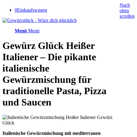
Nach
0
Einkaufswagen
oben
scrollen
Menü
Menü
Gewürz Glück Heißer
Italiener – Die pikante
italienische
Gewürzmischung für
traditionelle Pasta, Pizza
und Saucen
Italienische Gewürzmischung mit mediterranen