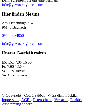
Dann schreiben Sie uns eine Mail an:
info@gewuerz-glueck.com
Hier finden Sie uns
Am Eichenhügel 9 – 11
96148 Baunach
09544 984950
info@gewuerz-glueck.com
Unsere Geschäftszeiten
Mo-Do: 7:00-16:00
Fr: 7:00-12:00
Sa: Geschlossen
So: Geschlossen
© Copyright - Gewürzglück - Würz dich glücklich -
Impressum
-
AGB
-
Datenschutz
-
Versand
-
Cookie-
Zustimmung ändern