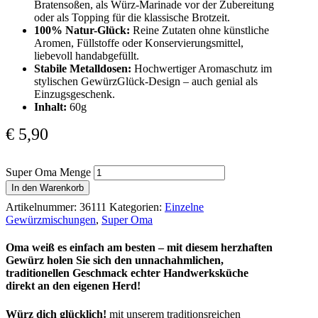
Bratensoßen, als Würz-Marinade vor der Zubereitung
oder als Topping für die klassische Brotzeit.
100% Natur-Glück:
Reine Zutaten ohne künstliche
Aromen, Füllstoffe oder Konservierungsmittel,
liebevoll handabgefüllt.
Stabile Metalldosen:
Hochwertiger Aromaschutz im
stylischen GewürzGlück-Design – auch genial als
Einzugsgeschenk.
Inhalt:
60g
€
5,90
Super Oma Menge
In den Warenkorb
Artikelnummer:
36111
Kategorien:
Einzelne
Gewürzmischungen
,
Super Oma
Oma weiß es einfach am besten – mit diesem herzhaften
Gewürz holen Sie sich den unnachahmlichen,
traditionellen Geschmack echter Handwerksküche
direkt an den eigenen Herd!
Würz dich glücklich!
mit unserem traditionsreichen