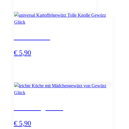
Tolle Knolle
€
5,90
Mädchengewürz
€
5,90