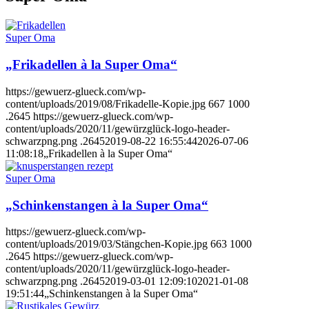
Super Oma
„Frikadellen à la Super Oma“
https://gewuerz-glueck.com/wp-
content/uploads/2019/08/Frikadelle-Kopie.jpg
667
1000
.2645
https://gewuerz-glueck.com/wp-
content/uploads/2020/11/gewürzglück-logo-header-
schwarzpng.png
.2645
2019-08-22 16:55:44
2026-07-06
11:08:18
„Frikadellen à la Super Oma“
Super Oma
„Schinkenstangen à la Super Oma“
https://gewuerz-glueck.com/wp-
content/uploads/2019/03/Stängchen-Kopie.jpg
663
1000
.2645
https://gewuerz-glueck.com/wp-
content/uploads/2020/11/gewürzglück-logo-header-
schwarzpng.png
.2645
2019-03-01 12:09:10
2021-01-08
19:51:44
„Schinkenstangen à la Super Oma“